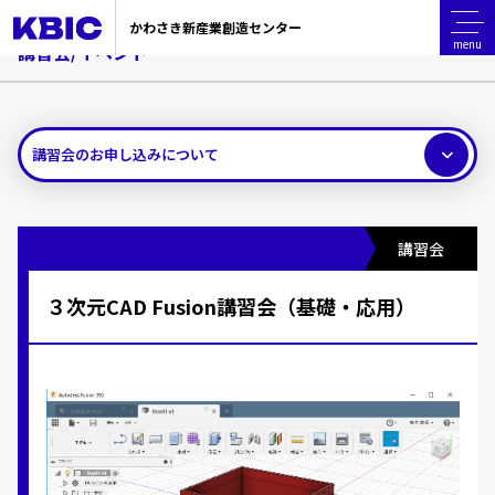
TOP
講習会／イベント
３次元CAD Fusion講習会（基礎・応用）
かわさき新産業創造センター
menu
講習会/イベント
講習会のお申し込みについて
講習会
３次元CAD Fusion講習会（基礎・応用）