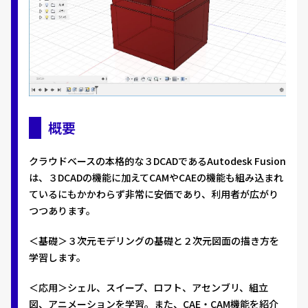
概要
クラウドベースの本格的な３DCADであるAutodesk Fusion
は、３DCADの機能に加えてCAMやCAEの機能も組み込まれ
ているにもかかわらず非常に安価であり、利用者が広がり
つつあります。
＜基礎＞３次元モデリングの基礎と２次元図面の描き方を
学習します。
＜応用＞シェル、スイープ、ロフト、アセンブリ、組立
図、アニメーションを学習。また、CAE・CAM機能を紹介