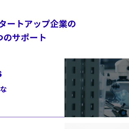
タートアップ企業の
つのサポート
s
な