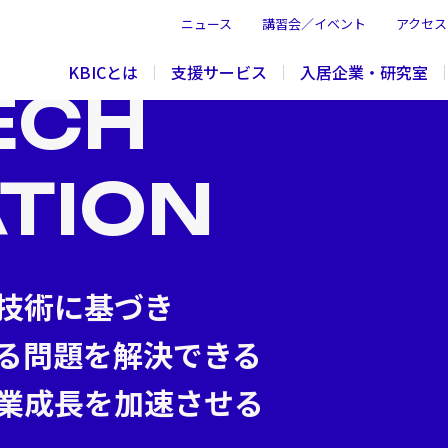
ニュース
講習会／イベント
アクセス
KBICとは
支援サービス
入居企業・研究室
ECH
TION
技術に基づき
る問題を解決できる
業成長を加速させる