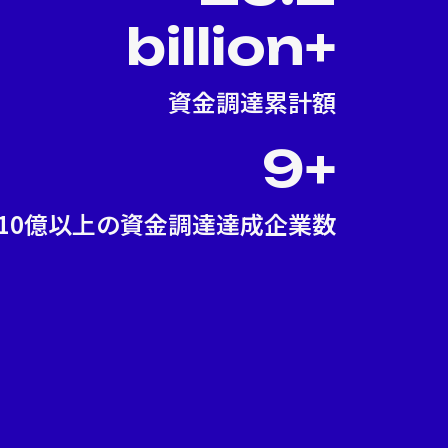
billion+
資金調達累計額
9+
10億以上の資金調達達成企業数