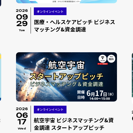
2026
オンラインイベント
09
医療・ヘルスケアピッチ ビジネス
29
マッチング&資金調達
Tue
2026
オンラインイベント
06
講
航空宇宙 ビジネスマッチング&資
17
金調達 スタートアップピッチ
Wed