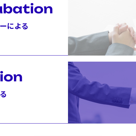
ubation
ーによる
ion
る