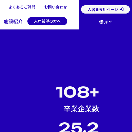
よくあるご質問
お問い合わせ
入居者専用ページ
施設紹介
入居希望の方へ
JP
108+
卒業企業数
25.2