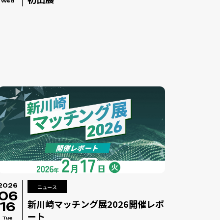
Wed
2026
ニュース
06
新川崎マッチング展2026開催レポ
16
ート
Tue