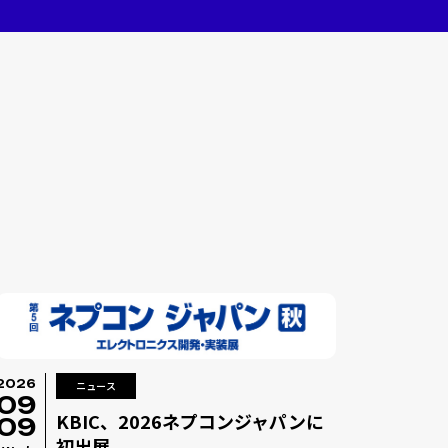
2026
ニュース
09
KBIC、2026ネプコンジャパンに
09
初出展