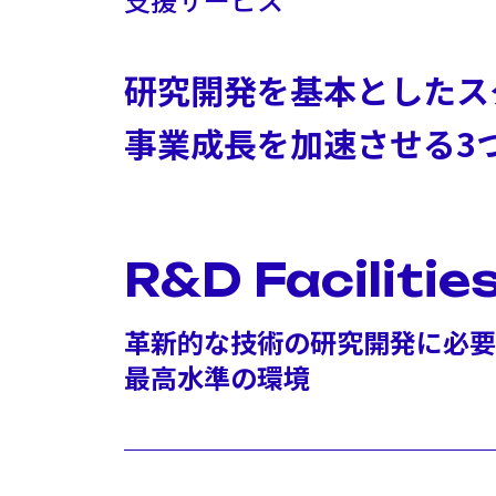
研究開発を基本としたス
事業成長を加速させる3
R&D Facilitie
革新的な技術の研究開発に必要
最高水準の環境