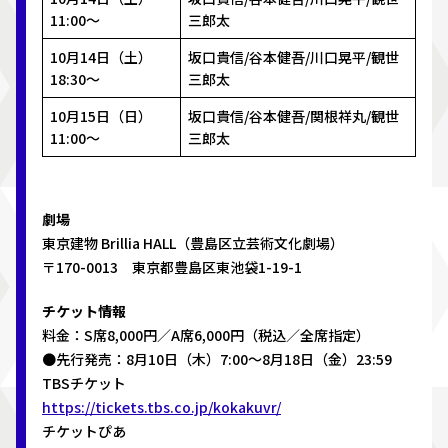
11:00〜
三郎太
10月14日（土）
坂口貴信/谷本健吾/川口晃平/観世
18:30〜
三郎太
10月15日（日）
坂口貴信/谷本健吾/関根祥丸/観世
11:00〜
三郎太
劇場
東京建物 Brillia HALL（豊島区立芸術文化劇場）
〒170-0013 東京都豊島区東池袋1-19-1
チケット情報
料金：S席8,000円／A席6,000円（税込／全席指定）
●先行発売：8月10日（木）7:00〜8月18日（金）23:59
TBSチケット
https://tickets.tbs.co.jp/kokakuvr/
チケットぴあ