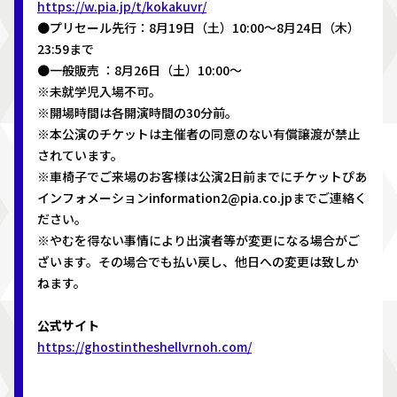
https://w.pia.jp/t/kokakuvr/
●プリセール先⾏：8⽉19⽇（⼟）10:00〜8月24日（木）
23:59まで
●一般販売 ：8月26日（土）10:00〜
※未就学児入場不可。
※開場時間は各開演時間の30分前。
※本公演のチケットは主催者の同意のない有償譲渡が禁止
されています。
※車椅子でご来場のお客様は公演2日前までにチケットぴあ
インフォメーションinformation2@pia.co.jpまでご連絡く
ださい。
※やむを得ない事情により出演者等が変更になる場合がご
ざいます。その場合でも払い戻し、他日への変更は致しか
ねます。
公式サイト
https://ghostintheshellvrnoh.com/